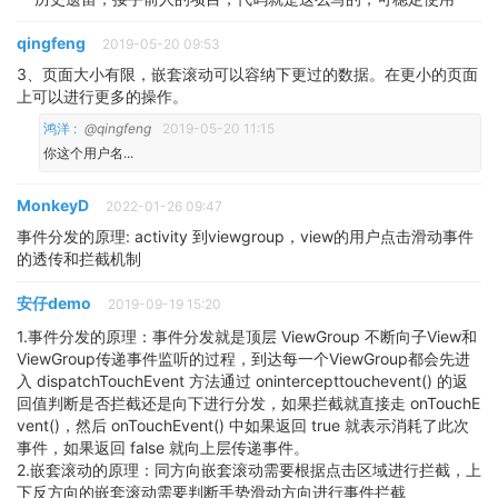
qingfeng
2019-05-20 09:53
3、页面大小有限，嵌套滚动可以容纳下更过的数据。在更小的页面
上可以进行更多的操作。
鸿洋 :
@qingfeng
2019-05-20 11:15
你这个用户名...
MonkeyD
2022-01-26 09:47
事件分发的原理: activity 到viewgroup，view的用户点击滑动事件
的透传和拦截机制
安仔demo
2019-09-19 15:20
1.事件分发的原理：事件分发就是顶层 ViewGroup 不断向子View和
ViewGroup传递事件监听的过程，到达每一个ViewGroup都会先进
入 dispatchTouchEvent 方法通过 onintercepttouchevent() 的返
回值判断是否拦截还是向下进行分发，如果拦截就直接走 onTouchE
vent()，然后 onTouchEvent() 中如果返回 true 就表示消耗了此次
事件，如果返回 false 就向上层传递事件。
2.嵌套滚动的原理：同方向嵌套滚动需要根据点击区域进行拦截，上
下反方向的嵌套滚动需要判断手势滑动方向进行事件拦截