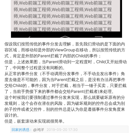
假设我们按照传统的事件分发去理解，首先我们滑动的是下面的内
容区域，而移动却是外部的ViewGroup在移动，所以按照传统的方
式，肯定是外部的Parent拦截了内部的Child的事件；
但是，上述效果图，当Parent滑动到一定程度时，Child又开始滑动
了，中间整个过程是没有间断的。
从正常的事件分发（不手动调用分发事件，不手动去发出事件）角
度去做是不可能的，因为当Parent拦截之后，是没有办法再把事件
交给Child的，事件分发，对于拦截，相当于一锤子买卖，只要拦截
了，当前手势接下来的事件都会交给Parent(拦截者)来处理。
这个时候我们要强制通过事件分发来实现，那么就要破坏原有的分
发规则，这个会存在潜在的风险，因为破坏规则的控件总会成为别
的子控件或者父控件，别的控件总是认为你是遵循事件分发角度来
设计的。
但是，嵌套滚动来实现就很简单。
回家的诱惑 :
@鸿洋
2019-05-20 17:30