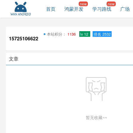
首页
鸿蒙开发
学习路线
广场
本站积分：
1136
lv 12
排名 2532
15725106622
文章
暂无收藏~~