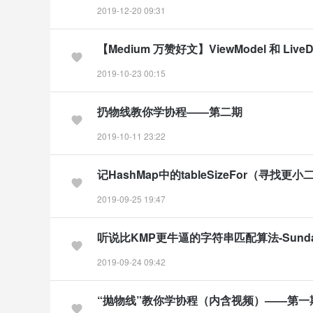
2019-12-20 09:31
【Medium 万赞好文】ViewModel 和 Live
2019-10-23 00:15
扔物线教你学协程——第二期
2019-10-11 23:22
记HashMap中的tableSizeFor（寻找更
2019-09-25 19:47
听说比KMP更牛逼的字符串匹配算法-Sund
2019-09-24 09:42
“抛物线”教你学协程（内含视频）——第一