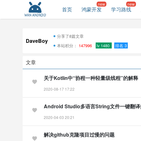
首页
鸿蒙开发
学习路线
分享了8篇文章
DaveBoy
本站积分：
147996
lv 1480
排名 3
文章
关于Kotlin中“协程一种轻量级线程”的解释
2020-08-17 17:22
Android Studio多语言String文件一键翻
2020-04-03 20:21
解决github克隆项目过慢的问题