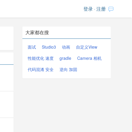
登录
·
注册
大家都在搜
面试
Studio3
动画
自定义View
性能优化 速度
gradle
Camera 相机
代码混淆 安全
逆向 加固