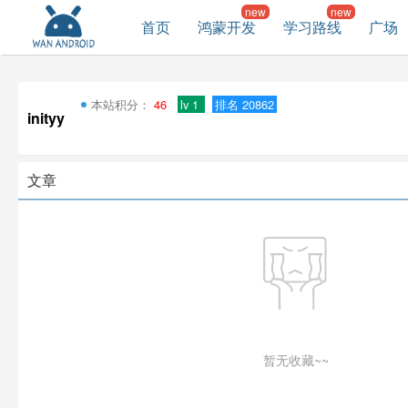
首页
鸿蒙开发
学习路线
广场
本站积分：
46
lv 1
排名 20862
inityy
文章
暂无收藏~~