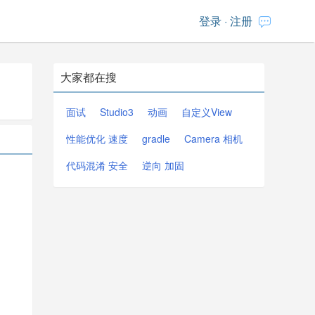
登录
·
注册
大家都在搜
面试
Studio3
动画
自定义View
性能优化 速度
gradle
Camera 相机
代码混淆 安全
逆向 加固