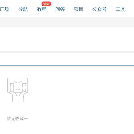
广场
导航
教程
问答
项目
公众号
工具
暂无收藏~~