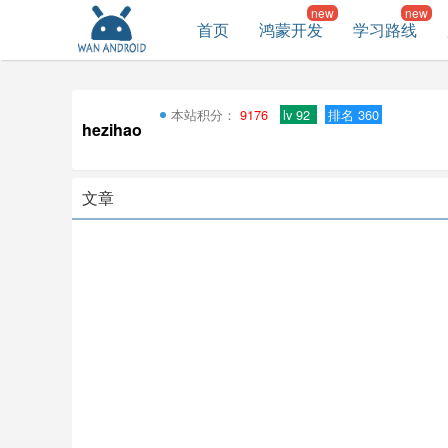
首页
鸿蒙开发
学习路线
本站积分：
9176
lv 92
排名 360
hezihao
文章