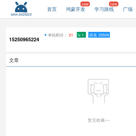
首页
鸿蒙开发
学习路线
广场
本站积分：
21
lv 1
排名 33509
15250965224
文章
暂无收藏~~