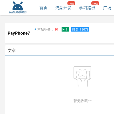
首页
鸿蒙开发
学习路线
广场
本站积分：
91
lv 1
排名 13678
PayPhone7
文章
暂无收藏~~