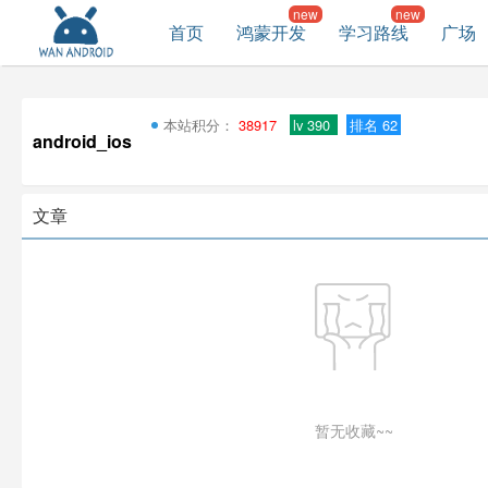
首页
鸿蒙开发
学习路线
广场
本站积分：
38917
lv 390
排名 62
android_ios
文章
暂无收藏~~