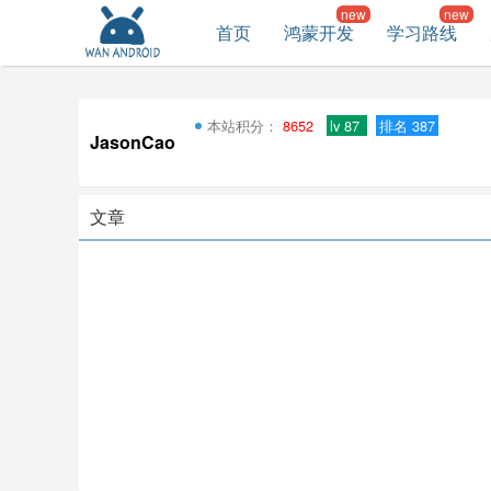
首页
鸿蒙开发
学习路线
本站积分：
8652
lv 87
排名 387
JasonCao
文章