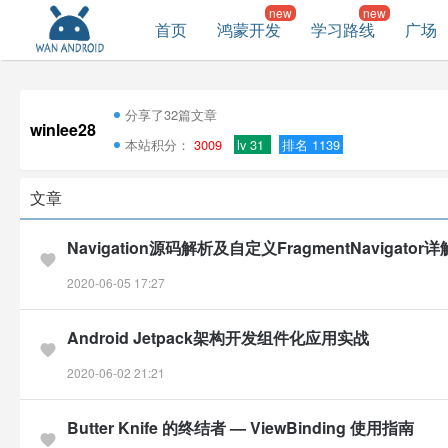
首页
鸿蒙开发
学习路线
广场
分享了32篇文章
winlee28
本站积分：
3009
lv 31
排名 1139
文章
Navigation源码解析及自定义FragmentNavigator详
2020-06-05 17:27
Android Jetpack架构开发组件化应用实战
2020-06-02 21:21
Butter Knife 的终结者 — ViewBinding 使用指南