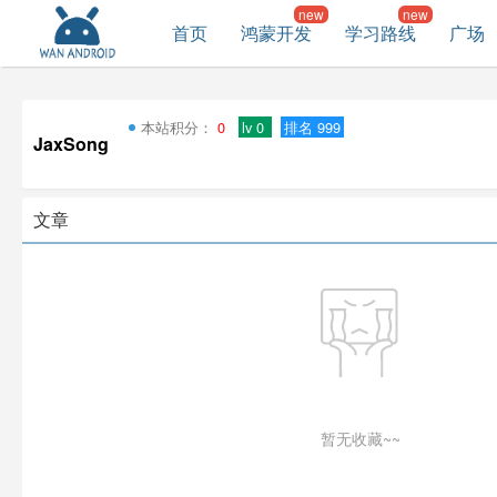
首页
鸿蒙开发
学习路线
广场
本站积分：
0
lv 0
排名 999
JaxSong
文章
暂无收藏~~