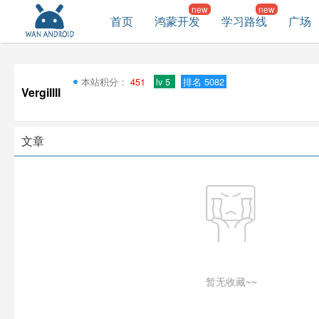
首页
鸿蒙开发
学习路线
广场
本站积分：
451
lv 5
排名 5082
Vergillll
文章
暂无收藏~~