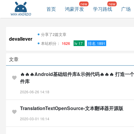
首页
鸿蒙开发
学习路线
广场
分享了2篇文章
devallever
本站积分：
1626
lv 17
排名 1891
文章
🔥🔥🔥Android基础组件库&示例代码🔥🔥🔥 打
件库
2026-06-26 14:18
TranslationTextOpenSource-文本翻译器开源版
2020-03-01 16:14