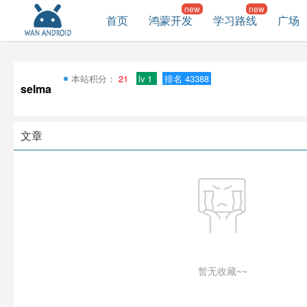
首页
鸿蒙开发
学习路线
广场
本站积分：
21
lv 1
排名 43388
selma
文章
暂无收藏~~