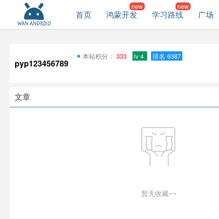
首页
鸿蒙开发
学习路线
广场
本站积分：
333
lv 4
排名 6387
pyp123456789
文章
暂无收藏~~