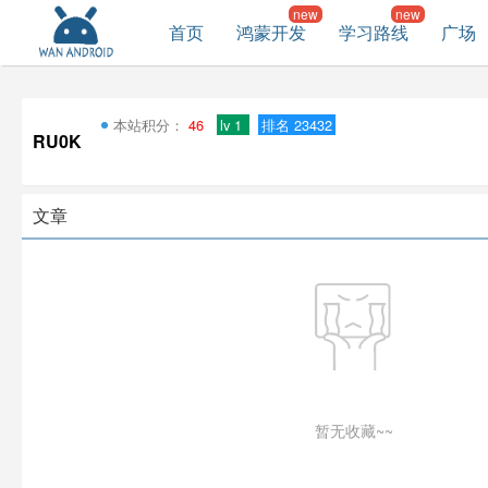
首页
鸿蒙开发
学习路线
广场
本站积分：
46
lv 1
排名 23432
RU0K
文章
暂无收藏~~