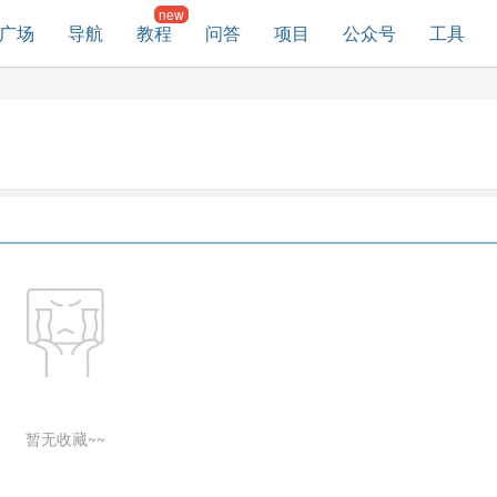
广场
导航
教程
问答
项目
公众号
工具
暂无收藏~~