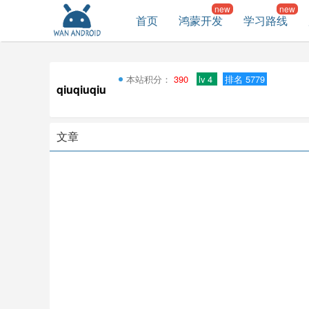
首页
鸿蒙开发
学习路线
本站积分：
390
lv 4
排名 5779
qiuqiuqiu
文章