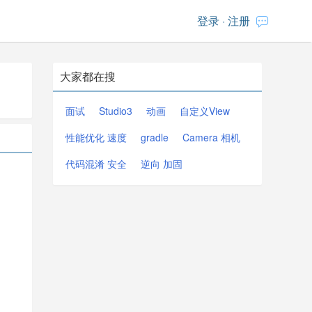
登录
·
注册
大家都在搜
面试
Studio3
动画
自定义View
性能优化 速度
gradle
Camera 相机
代码混淆 安全
逆向 加固