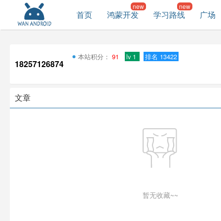
首页
鸿蒙开发
学习路线
广场
本站积分：
91
lv 1
排名 13422
18257126874
文章
暂无收藏~~