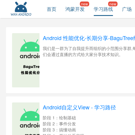
首页
鸿蒙开发
学习路线
广场
Android 性能优化-长期分享-BaguTre
我们是一群为了自我提升而组织的小范围分享群,
们会通过直播的方式给大家分享技术知识。
Android自定义View - 学习路径
阶段 1：绘制基础
阶段 2：事件分发
阶段 3：搞懂动画