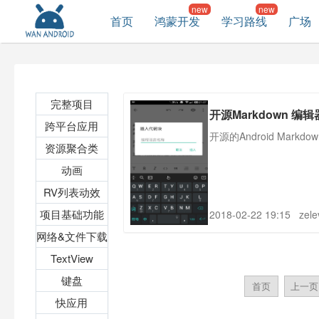
首页
鸿蒙开发
学习路线
广场
完整项目
开源Markdown 编辑
跨平台应用
开源的Android Markd
资源聚合类
动画
RV列表动效
项目基础功能
2018-02-22 19:15
zele
网络&文件下载
TextView
键盘
首页
上一页
快应用