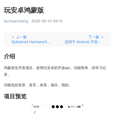
玩安卓鸿蒙版
liuchuanzheng
2026-06-10 09:15
< 上一篇
下一篇 >
玩Android HarmonyOS 版
适用于 Android 开发的桌面工具，支持 Windows、Mac 和 Linux :tada:
介绍
鸿蒙原生开发项目。使用玩安卓的开放api。功能简单，供学习记
录。
功能包括登录，首页，体系，项目，我的。
项目预览