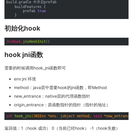
build.gradle 中开启prefab

    buildFeatures {

        prefab 
true
初始化hook
JniHook
.jniHookInit
hook jni函数
需要的时候调用hook_jni函数即可
env:jni 环境
method：java层中需要hook的jni函数，即Method
new_entrance：native层的代理函数指针
origin_entrance：原函数指针的指针（指针的地址）
int
hook_jni
(JNIEnv *env, jobject method, 
void
 *new_entrance,
返回值：1（hook 成功） 0（当前已经hook） -1（hook失败）