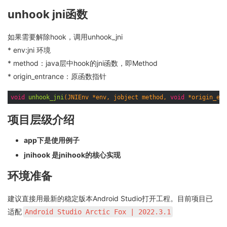
unhook jni函数
如果需要解除hook，调用unhook_jni
* env:jni 环境
* method：java层中hook的jni函数，即Method
* origin_entrance：原函数指针
void
unhook_jni
(JNIEnv *env, jobject method, 
void
 *origin_ent
项目层级介绍
app下是使用例子
jnihook 是jnihook的核心实现
环境准备
建议直接用最新的稳定版本Android Studio打开工程。目前项目已
适配
Android Studio Arctic Fox | 2022.3.1