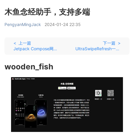
木鱼念经助手，支持多端
PengyanMingJack
2024-01-24 22:35
< 上一篇
下一篇 >
Jetpack Compose网抑云
UltraSwipeRefresh一个极致体验的 Compose 刷新组件
wooden_fish