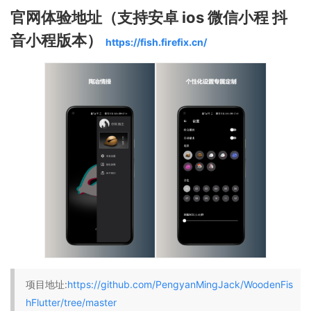
官网体验地址（支持安卓 ios 微信小程 抖
音小程版本）
https://fish.firefix.cn/
项目地址:
https://github.com/PengyanMingJack/WoodenFis
hFlutter/tree/master