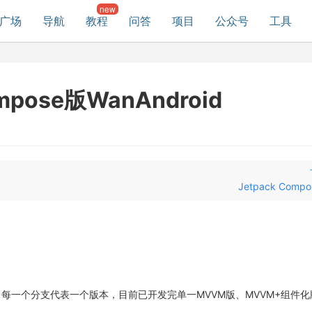
广场
导航
教程
问答
项目
公众号
工具
se版WanAndroid
Jetpack Com
本，每一个分支代表一个版本，目前已开发完单一MVVM版、MVVM+组件化