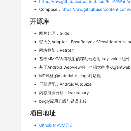
https://raw.githubusercontent.com/BTPJ/WanA
Compose：
https://raw.githubusercontent.co
开源库
图片处理：Glide
强大的Adapter：BaseRecyclerViewAdapterHelp
网络框架：Retrofit
基于MMKV内存映射的移动端通用 key-value 组件
基于Android WebView的一个强大的库-Agentweb
MD风格的material-dialogs对话框
屏幕适配：AndroidAutoSize
内存泄漏分析：leakcanary
bugly应用升级与错误上传
项目地址
Github MVVM分支