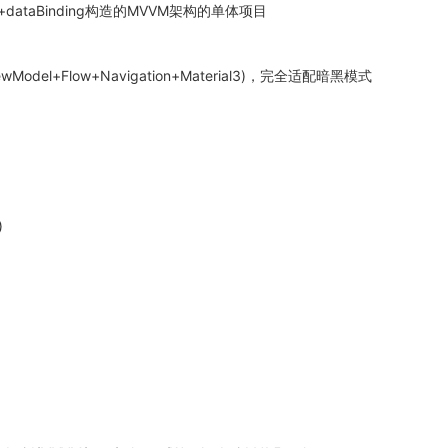
del+dataBinding构造的MVVM架构的单体项目
Model+Flow+Navigation+Material3)，完全适配暗黑模式
)