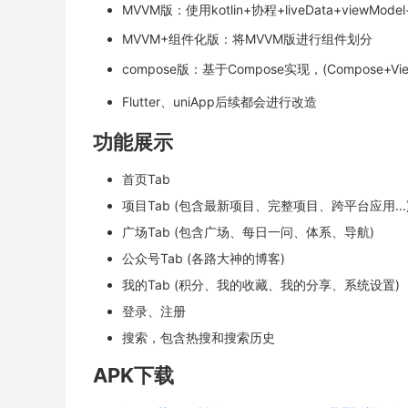
MVVM版：使用kotlin+协程+liveData+viewMo
MVVM+组件化版：将MVVM版进行组件划分
compose版：基于Compose实现，(Compose+View
Flutter、uniApp后续都会进行改造
功能展示
首页Tab
项目Tab (包含最新项目、完整项目、跨平台应用...
广场Tab (包含广场、每日一问、体系、导航)
公众号Tab (各路大神的博客)
我的Tab (积分、我的收藏、我的分享、系统设置)
登录、注册
搜索，包含热搜和搜索历史
APK下载