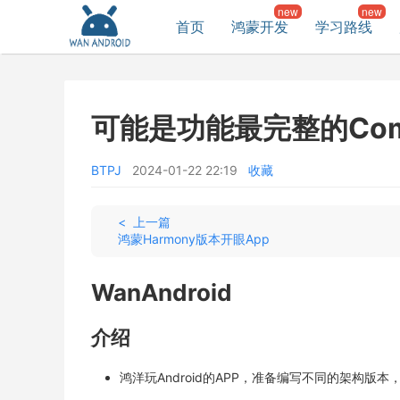
首页
鸿蒙开发
学习路线
可能是功能最完整的Compo
BTPJ
2024-01-22 22:19
收藏
< 上一篇
鸿蒙Harmony版本开眼App
WanAndroid
介绍
鸿洋玩Android的APP，准备编写不同的架构版