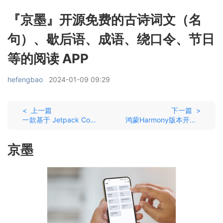
『京墨』开源免费的古诗词文（名
句）、歇后语、成语、绕口令、节日
等的阅读 APP
hefengbao
2024-01-09 09:29
< 上一篇
下一篇 >
一款基于 Jetpack Compose 实现的精美仿开眼视频App(提供Kotlin、Flutter、React Native、小程序版本 :grin: ) Topics
鸿蒙Harmony版本开眼App
京墨