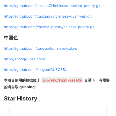
https://github.com/JoshuaCH/chinese_ancient_poetry.git
https://github.com/caoxingyu/chinese-gushiwen.git
https://github.com/chinese-poetry/chinese-poetry.git
中国色
https://github.com/zerosoul/chinese-colors
http://zhongguose.com/
https://github.com/imoyao/GUSCSS/
本项目使用的数据位于
目录下，有需要
app/src/main/assets
的请自取:grinning:
Star History