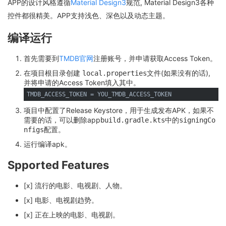
APP的设计风格遵循
Material Design3
规范, Material Design3各种
控件都很精美。APP支持浅色、深色以及动态主题。
编译运行
首先需要到
TMDB官网
注册账号，并申请获取Access Token。
在项目根目录创建
文件(如果没有的话),
local.properties
并将申请的Access Token填入其中。
项目中配置了Release Keystore，用于生成发布APK，如果不
需要的话，可以删除app
中的
build.gradle.kts
signingCo
配置。
nfigs
运行编译apk。
Spported Features
[x] 流行的电影、电视剧、人物。
[x] 电影、电视剧趋势。
[x] 正在上映的电影、电视剧。