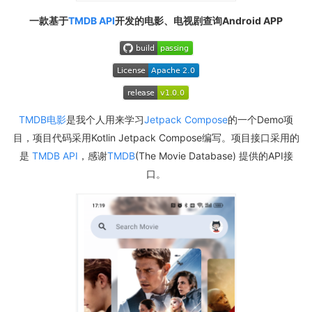
一款基于
TMDB API
开发的电影、电视剧查询Android APP
TMDB电影
是我个人用来学习
Jetpack Compose
的一个Demo项
目，项目代码采用Kotlin Jetpack Compose编写。项目接口采用的
是
TMDB API
，感谢
TMDB
(The Movie Database) 提供的API接
口。