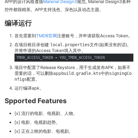
APP的设计风格遵循
Material Design3
规范, Material Design3各种
控件都很精美。APP支持浅色、深色以及动态主题。
编译运行
首先需要到
TMDB官网
注册账号，并申请获取Access Token。
在项目根目录创建
文件(如果没有的话),
local.properties
并将申请的Access Token填入其中。
项目中配置了Release Keystore，用于生成发布APK，如果不
需要的话，可以删除app
中的
build.gradle.kts
signingCo
配置。
nfigs
运行编译apk。
Spported Features
[x] 流行的电影、电视剧、人物。
[x] 电影、电视剧趋势。
[x] 正在上映的电影、电视剧。