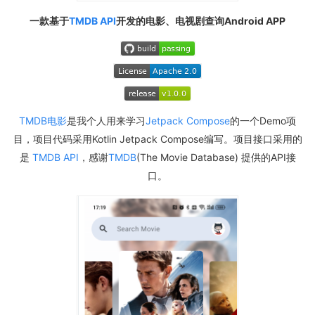
一款基于
TMDB API
开发的电影、电视剧查询Android APP
TMDB电影
是我个人用来学习
Jetpack Compose
的一个Demo项
目，项目代码采用Kotlin Jetpack Compose编写。项目接口采用的
是
TMDB API
，感谢
TMDB
(The Movie Database) 提供的API接
口。