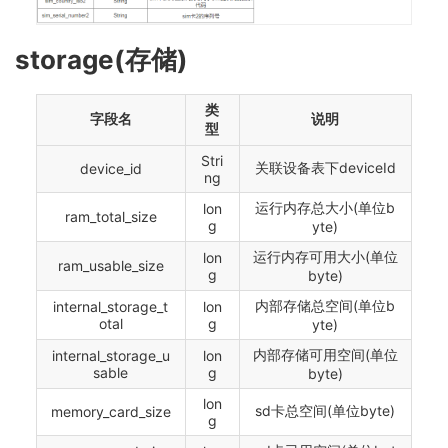
storage(存储)
类
字段名
说明
型
Stri
关联设备表下deviceId
device_id
ng
运行内存总大小(单位b
lon
ram_total_size
g
yte)
运行内存可用大小(单位
lon
ram_usable_size
g
byte)
内部存储总空间(单位b
internal_storage_t
lon
otal
g
yte)
内部存储可用空间(单位
internal_storage_u
lon
sable
g
byte)
lon
sd卡总空间(单位byte)
memory_card_size
g