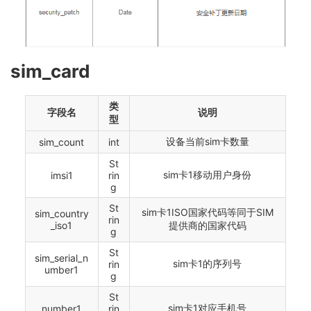
sim_card
类
字段名
说明
型
设备当前sim卡数量
sim_count
int
St
sim卡1移动用户身份
imsi1
rin
g
St
sim卡1ISO国家代码等同于SIM
sim_country
rin
_iso1
提供商的国家代码
g
St
sim_serial_n
sim卡1的序列号
rin
umber1
g
St
sim卡1对应手机号
number1
rin