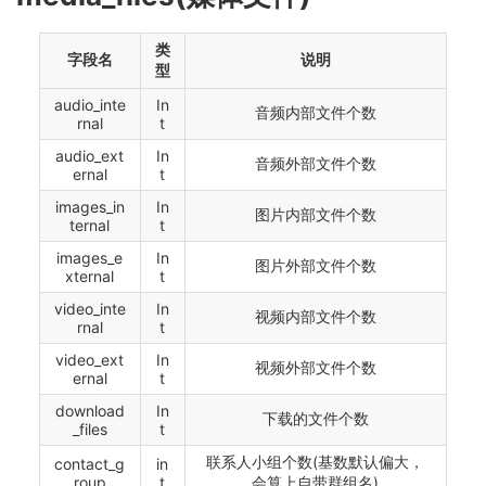
类
字段名
说明
型
audio_inte
In
音频内部文件个数
rnal
t
audio_ext
In
音频外部文件个数
ernal
t
images_in
In
图片内部文件个数
ternal
t
images_e
In
图片外部文件个数
xternal
t
video_inte
In
视频内部文件个数
rnal
t
video_ext
In
视频外部文件个数
ernal
t
download
In
下载的文件个数
_files
t
联系⼈小组个数(基数默认偏大，
contact_g
in
roup
t
会算上自带群组名)