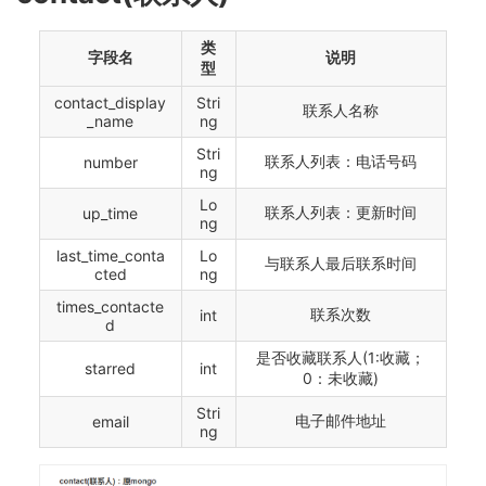
类
字段名
说明
型
contact_display
Stri
联系人名称
_name
ng
Stri
联系人列表：电话号码
number
ng
Lo
联系人列表：更新时间
up_time
ng
last_time_conta
Lo
与联系人最后联系时间
cted
ng
times_contacte
联系次数
int
d
是否收藏联系人(1:收藏；
starred
int
0：未收藏)
Stri
电子邮件地址
email
ng