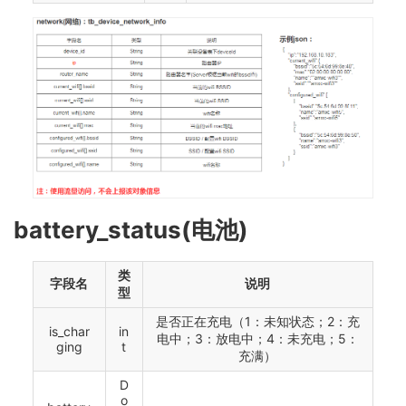
battery_status(电池)
类
字段名
说明
型
是否正在充电（1：未知状态；2：充
is_char
in
电中；3：放电中；4：未充电；5：
ging
t
充满）
D
o