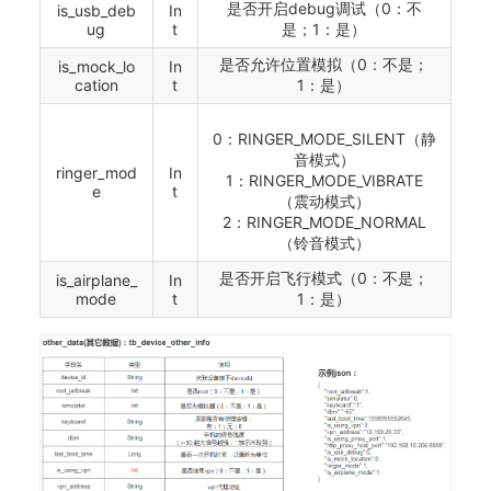
是否开启debug调试（0：不
is_usb_deb
In
ug
t
是；1：是）
是否允许位置模拟（0：不是；
is_mock_lo
In
cation
t
1：是）
0：RINGER_MODE_SILENT（静
音模式）
ringer_mod
In
1：RINGER_MODE_VIBRATE
e
t
（震动模式）
2：RINGER_MODE_NORMAL
（铃音模式）
是否开启飞行模式（0：不是；
is_airplane_
In
mode
t
1：是）