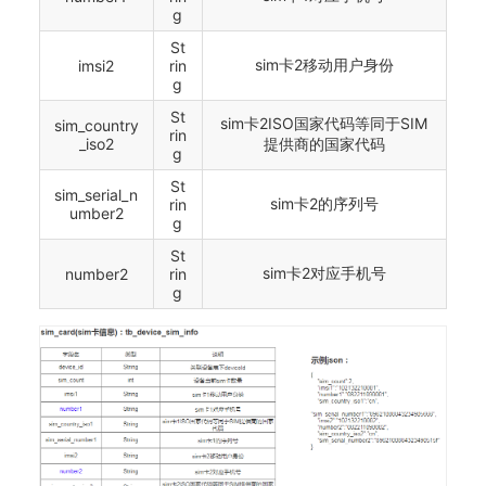
g
St
sim卡2移动用户身份
imsi2
rin
g
St
sim卡2ISO国家代码等同于SIM
sim_country
rin
_iso2
提供商的国家代码
g
St
sim_serial_n
sim卡2的序列号
rin
umber2
g
St
sim卡2对应手机号
number2
rin
g