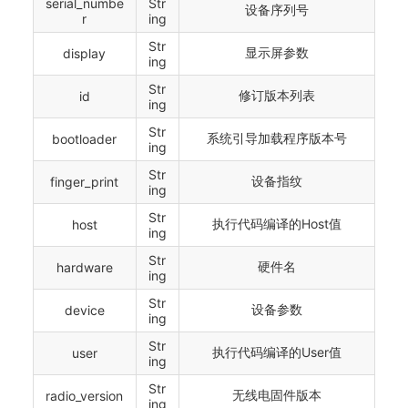
serial_numbe
Str
设备序列号
r
ing
Str
显示屏参数
display
ing
Str
修订版本列表
id
ing
Str
系统引导加载程序版本号
bootloader
ing
Str
设备指纹
finger_print
ing
Str
执行代码编译的Host值
host
ing
Str
硬件名
hardware
ing
Str
设备参数
device
ing
Str
执行代码编译的User值
user
ing
Str
无线电固件版本
radio_version
ing