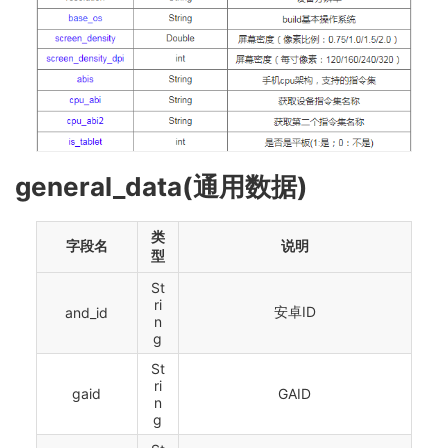
general_data(通用数据)
类
字段名
说明
型
St
ri
安卓ID
and_id
n
g
St
ri
gaid
GAID
n
g