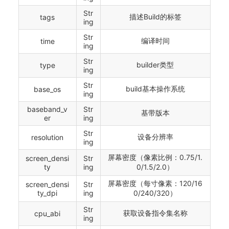
Str
描述Build的标签
tags
ing
Str
编译时间
time
ing
Str
builder类型
type
ing
Str
build基本操作系统
base_os
ing
baseband_v
Str
基带版本
er
ing
Str
设备分辨率
resolution
ing
屏幕密度（像素比例：0.75/1.
screen_densi
Str
ty
ing
0/1.5/2.0）
屏幕密度（每寸像素：120/16
screen_densi
Str
ty_dpi
ing
0/240/320）
Str
获取设备指令集名称
cpu_abi
ing