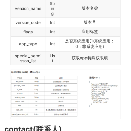
Str
版本名称
version_name
in
g
版本号
version_code
Int
应用标签
flags
Int
是否系统应用(1:系统应用；
app_type
Int
0：非系统应用)
special_permi
Lis
获取app特殊权限项
sson_list
t
contact(联系人)