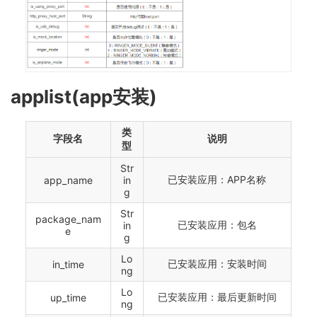
applist(app安装)
类
字段名
说明
型
Str
已安装应用：APP名称
app_name
in
g
Str
package_nam
已安装应用：包名
in
e
g
Lo
已安装应用：安装时间
in_time
ng
Lo
已安装应用：最后更新时间
up_time
ng