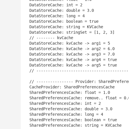
DataStoreCache: int = 2

DataStoreCache: double = 3.0

DataStoreCache: long = 4

DataStoreCache: boolean = true

DataStoreCache: string = KVCache

DataStoreCache: stringSet = [1, 2, 3]

// -------- kvCache

DataStoreCache: kvCache -> arg1 = 5

DataStoreCache: kvCache -> arg2 = 6.0

DataStoreCache: kvCache -> arg3 = 7.0

DataStoreCache: kvCache -> arg4 = true

DataStoreCache: kvCache -> arg5 = true

// -----------------------------------------
// ---------------- Provider: SharedPreferen
CacheProvider: SharedPreferencesCache

SharedPreferencesCache: float = 1.0

SharedPreferencesCache: remove.. float = 0.0
SharedPreferencesCache: int = 2

SharedPreferencesCache: double = 3.0

SharedPreferencesCache: long = 4

SharedPreferencesCache: boolean = true

SharedPreferencesCache: string = KVCache
