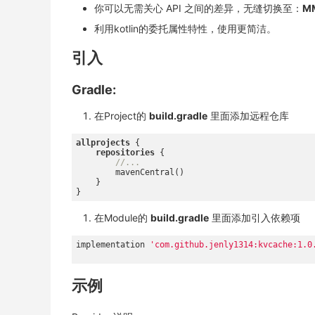
你可以无需关心 API 之间的差异，无缝切换至：
M
利用kotlin的委托属性特性，使用更简洁。
引入
Gradle:
在Project的
build.gradle
里面添加远程仓库
allprojects
 {

repositories
 {

//...
        mavenCentral()

    }

在Module的
build.gradle
里面添加引入依赖项
implementation 
'com.github.jenly1314:kvcache:1.0
示例