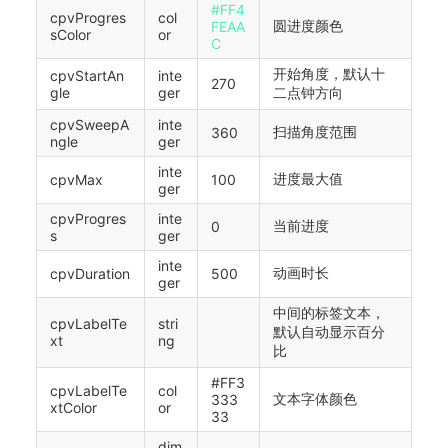
#FF4
cpvProgres
col
圆进度颜色
FEAA
sColor
or
C
开始角度，默认十
cpvStartAn
inte
270
gle
ger
二点钟方向
cpvSweepA
inte
扫描角度范围
360
ngle
ger
inte
进度最大值
cpvMax
100
ger
cpvProgres
inte
当前进度
0
s
ger
inte
动画时长
cpvDuration
500
ger
中间的标签文本，
cpvLabelTe
stri
默认自动显示百分
xt
ng
比
#FF3
cpvLabelTe
col
文本字体颜色
333
xtColor
or
33
dim