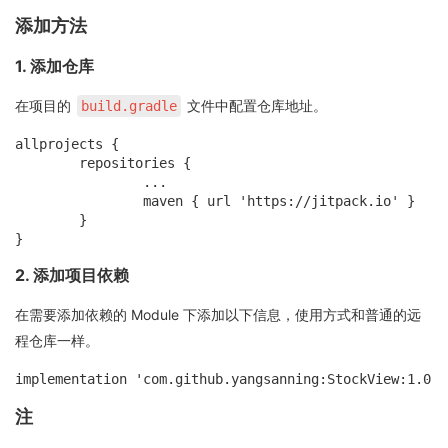
添加方法
1. 添加仓库
在项目的
文件中配置仓库地址。
build.gradle
allprojects {

	repositories {

		...

		maven { url 'https://jitpack.io' }

	}

2. 添加项目依赖
在需要添加依赖的 Module 下添加以下信息，使用方式和普通的远
程仓库一样。
注