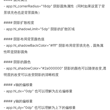
- app:hl_cornerRadius="18dp" 阴影圆角属性（同时如果设置了背
景填充色也是背景圆角）
#### 阴影扩散程度
- app:hl_shadowLimit="5dp" 阴影的扩散区域
#### 阴影布局背景颜色值
- app:hl_shadowBackColor="#fff" 阴影布局背景填充色，圆角属
性即是阴影圆角
#### 阴影的颜色
- app:hl_shadowColor="#2a000000" 阴影的颜色可以随便改变,透
明度的改变可以改变阴影的清晰程度
#### x轴的偏移量
- app:hl_dx="0dp" 也可以理解为左右偏移量
#### y轴的偏移量
- app:hl_dy="0dp" 也可以理解为上下的偏移量