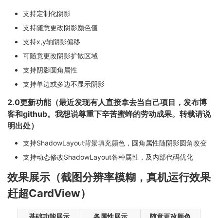
支持定制化阴影
支持随意更改阴影颜色值
支持x,y轴阴影偏移
可随意更改阴影扩散区域
支持阴影圆角属性
支持单边或多边不显示阴影
2.0更新功能（最近发现有人直接拿去当自己项目，发布博
客和github。我想说尊重下辛苦蜜蜂的劳动成果。转载请说
明出处）
支持ShadowLayout背景填充颜色，圆角属性随阴影圆角改变
支持动态修改ShadowLayout各种属性，及内部代码优化
效果展示（截图分辨率模糊，真机运行效果
赶超CardView）
基础功能展示
各属性展示
随意更改颜色