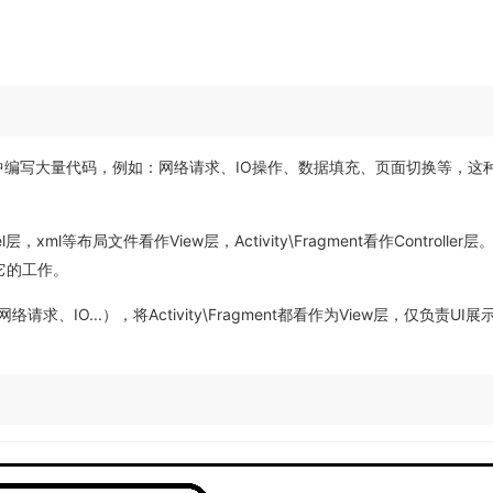
ragment中编写大量代码，例如：网络请求、IO操作、数据填充、页面切换等，
l等布局文件看作View层，Activity\Fragment看作Controller层。
于它的工作。
求、IO...），将Activity\Fragment都看作为View层，仅负责UI