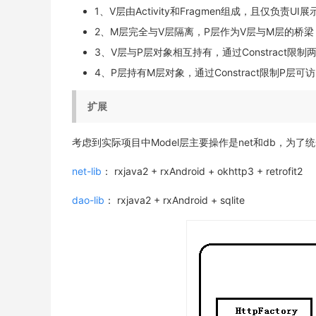
1、V层由Activity和Fragmen组成，且仅负责
2、M层完全与V层隔离，P层作为V层与M层的桥
3、V层与P层对象相互持有，通过Constract限
4、P层持有M层对象，通过Constract限制P层
扩展
考虑到实际项目中Model层主要操作是net和db，为了统一调用
net-lib
： rxjava2 + rxAndroid + okhttp3 + retrofit2
dao-lib
： rxjava2 + rxAndroid + sqlite