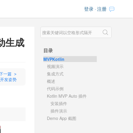
登录
·
注册
自动生成
目录
MVPKotlin
视频演示
集成方式
下一篇 >
 最佳开发姿势
概述
代码示例
Kotlin MVP Auto 插件
安装插件
插件演示
Demo App 截图