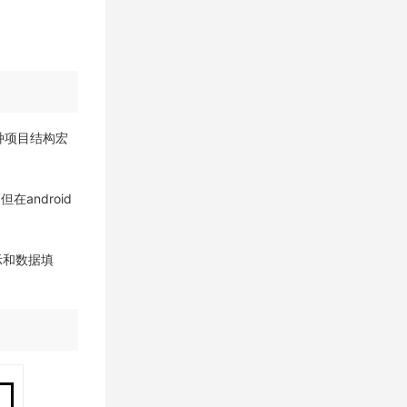
这种项目结构宏
但在android
展示和数据填