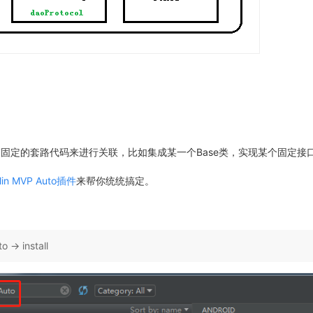
act需要编写固定的套路代码来进行关联，比如集成某一个Base类，实现某个固定接
tlin MVP Auto插件
来帮你统统搞定。
 -> install