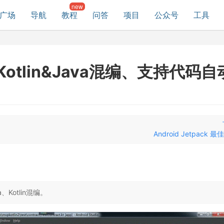
广场
导航
教程
问答
项目
公众号
工具
支持Kotlin&Java混编、支持代码
Android Jetpack
Kotlin混编。