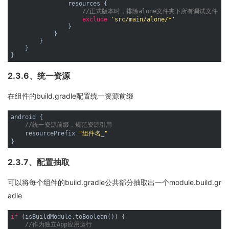
                resources {

//正式版本时，排除alone文件夹下所有调试文件
exclude
'src/main/alone/*'
                }

            }

        }

    }

2.3.6、统一资源
在组件的build.gradle配置统一资源前缀
android {

//统一资源前缀，规范资源引用
    resourcePrefix 
"组件名_"
2.3.7、配置抽取
可以将每个组件的build.gradle公共部分抽取出一个module.build.gr
adle
if
 (isBuildModule.toBoolean()) {

//作为独立App应用运行