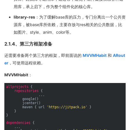
用库，承上启下，作为整个组件化的核心库。
library-res
：为了缓解base库的压力，专门分离出一个公共资
源库，被base库所依赖，主要存放与res相关的公共数据，比
如图片、style、anim、color等。
2.1.4、第三方框架准备
还需要准备两个第三方的框架，即前面说的
MVVMHabit
和
ARout
er
，可使用远程依赖。
MVVMHabit
：
allprojects
 {

repositories
 {

		...

        google()

        jcenter()

        maven { url 
'https://jitpack.io'
 }

    }

dependencies
 {

    ...
