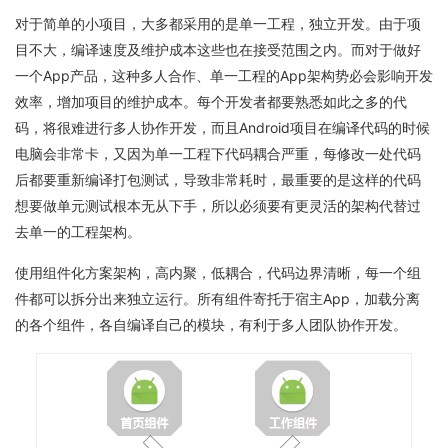
对于简单的小项目，大多都采用的是单一工程，独立开发。由于项
目不大，编译速度及维护成本这些也在接受范围之内。而对于做好
一个App产品，这种多人合作、单一工程的App架构势必会影响开发
效率，增加项目的维护成本。每个开发者都要熟悉如此之多的代
码，将很难进行多人协作开发，而且Android项目在编译代码的时候
电脑会非常卡，又因为单一工程下代码耦合严重，每修改一处代码
后都要重新编译打包测试，导致非常耗时，最重要的是这样的代码
想要做单元测试根本无从下手，所以必须要有更灵活的架构代替过
去单一的工程架构。
使用组件化方案架构，高内聚，低耦合，代码边界清晰，每一个组
件都可以拆分出来独立运行。所有组件寄托于宿主App，加载分离
的各个组件，各自编译自己的模块，有利于多人团队协作开发。