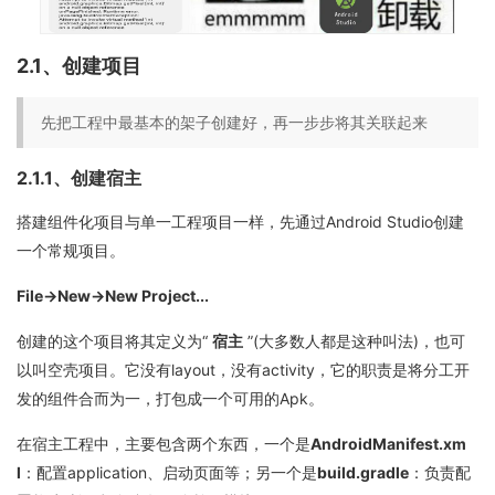
2.1、创建项目
先把工程中最基本的架子创建好，再一步步将其关联起来
2.1.1、创建宿主
搭建组件化项目与单一工程项目一样，先通过Android Studio创建
一个常规项目。
File->New->New Project...
创建的这个项目将其定义为“
宿主
”(大多数人都是这种叫法)，也可
以叫空壳项目。它没有layout，没有activity，它的职责是将分工开
发的组件合而为一，打包成一个可用的Apk。
在宿主工程中，主要包含两个东西，一个是
AndroidManifest.xm
l
：配置application、启动页面等；另一个是
build.gradle
：负责配