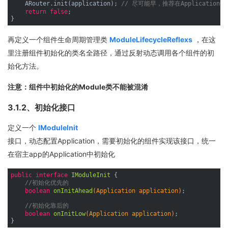
    ARouter.init(application); 
// 尽可能早，推荐在Application
return
false
;

再定义一个组件生命周期管理类
ModuleLifecycleReflexs
，在这
里注册组件初始化的类名全路径，通过反射动态调用各个组件的初
始化方法。
注意：组件中初始化的Module类不能被混淆
3.1.2、初始化接口
定义一个
IModuleInit
接口，动态配置Application，需要初始化的组件实现该接口，统一
在宿主app的Application中初始化
public
interface
IModuleInit
{

//初始化优先的
boolean
onInitAhead
(Application application)
;

//初始化靠后的
boolean
onInitLow
(Application application)
;
