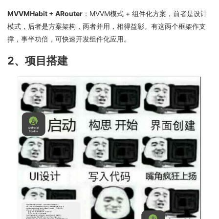
MVVMHabit + ARouter
：MVVM模式 + 组件化方案，前者是设计
模式，后者是方案架构，两者并用，相得益彰。有这两个框架作支
撑，事半功倍，可快速开发组件化应用。
2、项目搭建