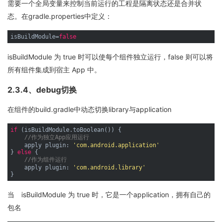
需要一个全局变量来控制当前运行的工程是隔离状态还是合并状
态。在gradle.properties中定义：
isBuildModule=
false
isBuildModule 为 true 时可以使每个组件独立运行，false 则可以将
所有组件集成到宿主 App 中。
2.3.4、debug切换
在组件的build.gradle中动态切换library与application
if
 (isBuildModule.toBoolean()) {

//作为独立App应用运行
    apply plugin: 
'com.android.application'
} 
else
 {

//作为组件运行
    apply plugin: 
'com.android.library'
当 isBuildModule 为 true 时，它是一个application，拥有自己的
包名