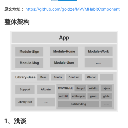
原文地址：
https://github.com/goldze/MVVMHabitComponent
整体架构
1、浅谈