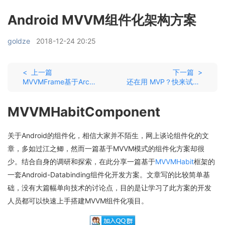
Android MVVM组件化架构方案
goldze
2018-12-24 20:25
< 上一篇
下一篇 >
MVVMFrame基于Architecture Components dependencies构建的MVVM快速开发框架
还在用 MVP？快来试试 MVVM！ Relight：轻量级 MVVM 框架
MVVMHabitComponent
关于Android的组件化，相信大家并不陌生，网上谈论组件化的文
章，多如过江之鲫，然而一篇基于MVVM模式的组件化方案却很
少。结合自身的调研和探索，在此分享一篇基于
MVVMHabit
框架的
一套Android-Databinding组件化开发方案。文章写的比较简单基
础，没有大篇幅单向技术的讨论点，目的是让学习了此方案的开发
人员都可以快速上手搭建MVVM组件化项目。