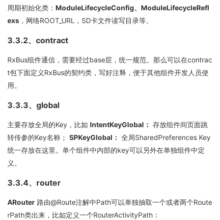
周期初始化类：
ModuleLifecycleConfig、ModuleLifecycleRefl
exs
，网络ROOT_URL，SD卡文件读写目录等。
3.3.2、contract
RxBus组件通信，需要经过base层，统一规范。那么可以在contrac
t包下面定义RxBus的契约类，写好注释，便于其他组件开发人员使
用。
3.3.3、global
主要存放全局的Key，比如
IntentKeyGlobal：
存放组件间页面跳
转传参的Key名称；
SPKeyGlobal：
全局SharedPreferences Key
统一存放在这里。单个组件中内部的key可以另外在单独组件中定
义。
3.3.4、router
ARouter
路由@Route注解中Path可以单独抽取一个或者两个Route
rPath类出来，比如定义一个RouterActivityPath：