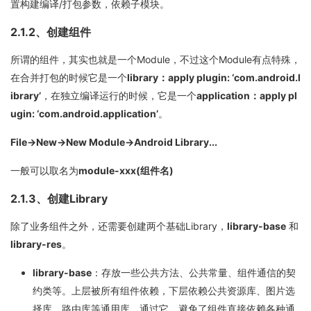
置构建编译/打包参数，依赖子模块。
2.1.2、创建组件
所谓的组件，其实也就是一个Module，不过这个Module有点特殊，
在合并打包的时候它是一个
library：apply plugin: ‘com.android.l
ibrary’
，在独立编译运行的时候，它是一个
application：apply pl
ugin: ‘com.android.application’
。
File->New->New Module->Android Library...
一般可以取名为
module-xxx(组件名)
2.1.3、创建Library
除了业务组件之外，还需要创建两个基础Library，
library-base
和
library-res
。
library-base
：存放一些公共方法、公共常量、组件通信的契
约类等。上层被所有组件依赖，下层依赖公共资源库、图片选
择库、路由库等通用库，通过它，避免了组件直接依赖各种通