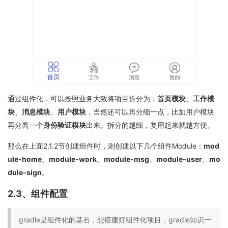
通过组件化，可以按照业务大致将项目拆分为：
首页模块
、
工作模
块
、
消息模块
、
用户模块
，当然还可以再分细一点，比如用户模块
再分离一个
身份验证模块
出来。拆分的越细，复用起来就越方便。
那么在上面2.1.2节创建组件时，则创建以下几个组件Module：
mod
ule-home
、
module-work
、
module-msg
、
module-user
、
mo
dule-sign
。
2.3、组件配置
gradle是组件化的基石，想搭建好组件化项目，gradle知识一