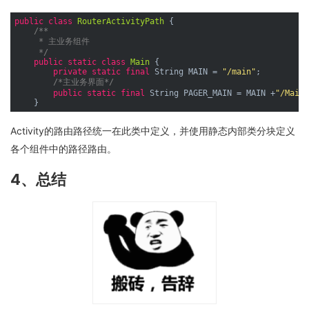
public
class
RouterActivityPath
{

/**

     * 主业务组件

     */
public
static
class
Main
{

private
static
final
 String MAIN = 
"/main"
;

/*主业务界面*/
public
static
final
 String PAGER_MAIN = MAIN +
"/Main"
Activity的路由路径统一在此类中定义，并使用静态内部类分块定义
各个组件中的路径路由。
4、总结