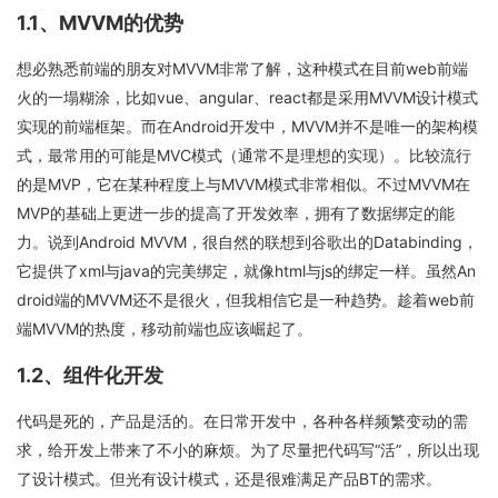
1.1、MVVM的优势
想必熟悉前端的朋友对MVVM非常了解，这种模式在目前web前端
火的一塌糊涂，比如vue、angular、react都是采用MVVM设计模式
实现的前端框架。而在Android开发中，MVVM并不是唯一的架构模
式，最常用的可能是MVC模式（通常不是理想的实现）。比较流行
的是MVP，它在某种程度上与MVVM模式非常相似。不过MVVM在
MVP的基础上更进一步的提高了开发效率，拥有了数据绑定的能
力。说到Android MVVM，很自然的联想到谷歌出的Databinding，
它提供了xml与java的完美绑定，就像html与js的绑定一样。虽然An
droid端的MVVM还不是很火，但我相信它是一种趋势。趁着web前
端MVVM的热度，移动前端也应该崛起了。
1.2、组件化开发
代码是死的，产品是活的。在日常开发中，各种各样频繁变动的需
求，给开发上带来了不小的麻烦。为了尽量把代码写“活”，所以出现
了设计模式。但光有设计模式，还是很难满足产品BT的需求。