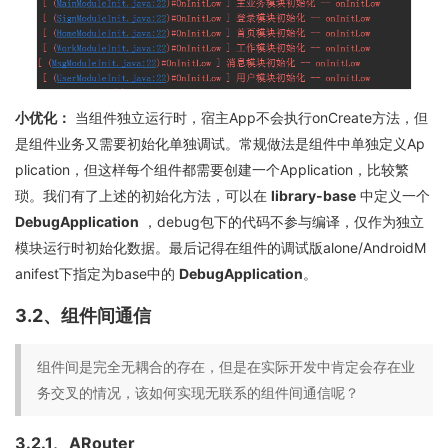
小优化：
当组件独立运行时，宿主App不会执行onCreate方法，但
是组件业务又需要初始化单独调试。常规做法是组件中单独定义Ap
plication，但这样每个组件都需要创建一个Application，比较繁
琐。我们有了上述的初始化方法，可以在
library-base
中定义一个
DebugApplication
，debug包下的代码不参与编译，仅作为独立
模块运行时初始化数据。最后记得在组件的调试版alone/AndroidM
anifest下指定为base中的
DebugApplication
。
3.2、组件间通信
组件间是完全无耦合的存在，但是在实际开发中肯定会存在业
务交叉的情况，该如何实现无联系的组件间通信呢？
3.2.1、ARouter