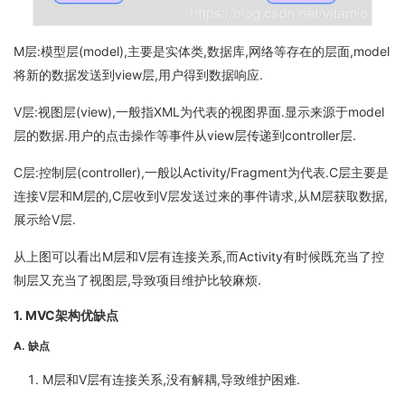
M层:模型层(model),主要是实体类,数据库,网络等存在的层面,model
将新的数据发送到view层,用户得到数据响应.
V层:视图层(view),一般指XML为代表的视图界面.显示来源于model
层的数据.用户的点击操作等事件从view层传递到controller层.
C层:控制层(controller),一般以Activity/Fragment为代表.C层主要是
连接V层和M层的,C层收到V层发送过来的事件请求,从M层获取数据,
展示给V层.
从上图可以看出M层和V层有连接关系,而Activity有时候既充当了控
制层又充当了视图层,导致项目维护比较麻烦.
1. MVC架构优缺点
A. 缺点
M层和V层有连接关系,没有解耦,导致维护困难.