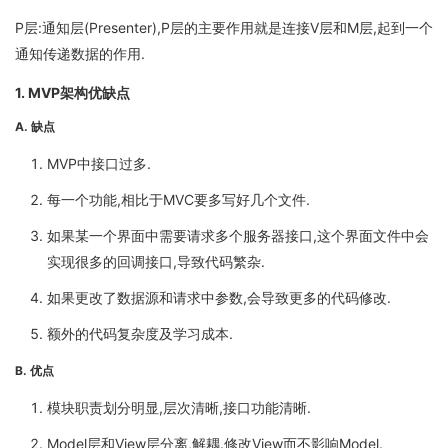
P层:通知层(Presenter),P层的主要作用就是连接V层和M层,起到一个
通知传递数据的作用.
1. MVP架构优缺点
A. 缺点
MVP中接口过多.
每一个功能,相比于MVC要多写好几个文件.
如果某一个界面中需要请求多个服务器接口,这个界面文件中会
实现很多的回调接口,导致代码繁杂.
如果更改了数据源和请求中参数,会导致更多的代码修改.
额外的代码复杂度及学习成本.
B. 优点
模块职责划分明显,层次清晰,接口功能清晰.
Model层和View层分离,解耦.修改View而不影响Model.