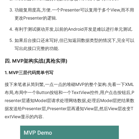
功能复用度高,方便.一个Presenter可以复用于多个View,而不用
更改Presenter的逻辑.
有利于测试驱动开发,以前的Android开发是难以进行单元测试.
如果后台接口还未写好,但已知返回数据类型的情况下,完全可以
写出此接口完整的功能.
四. MVP架构实战(真枪实弹)
1. MVP三层代码简单书写
接下来笔者从简到繁,一点一点的堆砌MVP的整个架构.先看一下XML
布局,布局中一个Button按钮和一个TextView控件,用户点击按钮后,P
resenter层通知Model层请求处理网络数据,处理后Model层把结果数
据发送给Presenter层,Presenter层再通知View层,然后View层改变T
extView显示的内容.