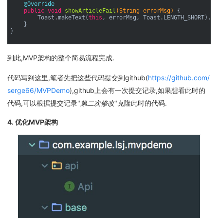
@Override
public
void
showArticleFail
(String errorMsg)
{

        Toast.makeText(
this
, errorMsg, Toast.LENGTH_SHORT).sh
    }

}

到此,MVP架构的整个简易流程完成.
代码写到这里,笔者先把这些代码提交到github(
https://github.com/
serge66/MVPDemo
),github上会有一次提交记录,如果想看此时的
代码,可以根据提交记录"
第二次修改
"克隆此时的代码.
4. 优化MVP架构