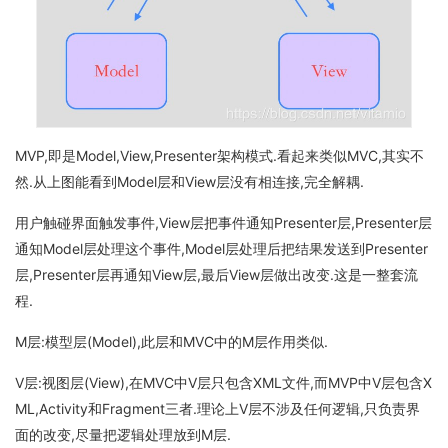
MVP,即是Model,View,Presenter架构模式.看起来类似MVC,其实不
然.从上图能看到Model层和View层没有相连接,完全解耦.
用户触碰界面触发事件,View层把事件通知Presenter层,Presenter层
通知Model层处理这个事件,Model层处理后把结果发送到Presenter
层,Presenter层再通知View层,最后View层做出改变.这是一整套流
程.
M层:模型层(Model),此层和MVC中的M层作用类似.
V层:视图层(View),在MVC中V层只包含XML文件,而MVP中V层包含X
ML,Activity和Fragment三者.理论上V层不涉及任何逻辑,只负责界
面的改变,尽量把逻辑处理放到M层.