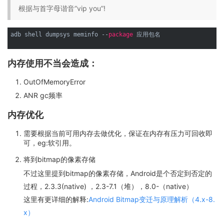
根据与首字母谐音“vip you”!
adb shell dumpsys meminfo --
package
 应用包名 

内存使用不当会造成：
OutOfMemoryError
ANR gc频率
内存优化
需要根据当前可用内存去做优化，保证在内存有压力可回收即
可，eg:软引用。
将到bitmap的像素存储
不过这里提到bitmap的像素存储，Android是个否定到否定的
过程，2.3.3(native) ，2.3-7.1（堆），8.0-（native）
这里有更详细的解释:
Android Bitmap变迁与原理解析（4.x-8.
x）