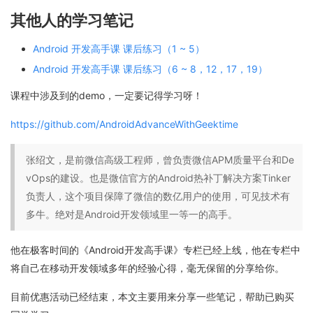
其他人的学习笔记
Android 开发高手课 课后练习（1 ~ 5）
Android 开发高手课 课后练习（6 ~ 8，12，17，19）
课程中涉及到的demo，一定要记得学习呀！
https://github.com/AndroidAdvanceWithGeektime
张绍文，是前微信高级工程师，曾负责微信APM质量平台和De
vOps的建设。也是微信官方的Android热补丁解决方案Tinker
负责人，这个项目保障了微信的数亿用户的使用，可见技术有
多牛。绝对是Android开发领域里一等一的高手。
他在极客时间的《Android开发高手课》专栏已经上线，他在专栏中
将自己在移动开发领域多年的经验心得，毫无保留的分享给你。
目前优惠活动已经结束，本文主要用来分享一些笔记，帮助已购买