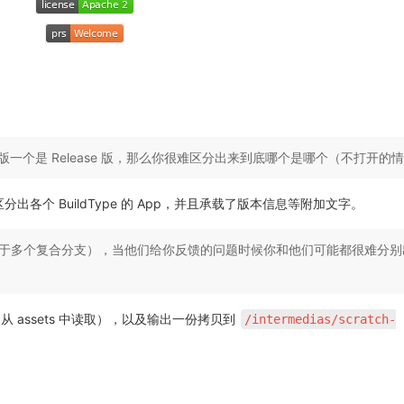
 版一个是 Release 版，那么你很难区分出来到底哪个是哪个（不打开的
用以区分出各个 BuildType 的 App，并且承载了版本信息等附加文字。
于多个复合分支），当他们给你反馈的问题时候你和他们可能都很难分别出
中（从 assets 中读取），以及输出一份拷贝到
/intermedias/scratch-