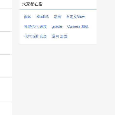
大家都在搜
面试
Studio3
动画
自定义View
性能优化 速度
gradle
Camera 相机
代码混淆 安全
逆向 加固