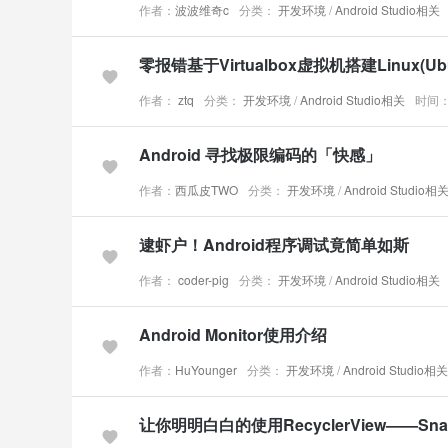
作者：
波波维奇c
分类：
开发环境
/
Android Studio相关
零报错基于Virtualbox虚拟机搭建Linux(Ub
作者：
ztq
分类：
开发环境
/
Android Studio相关
时间：2
Android 寻找极限编码的「快感」
作者：
西瓜皮TWO
分类：
开发环境
/
Android Studio相
逮虾户！Android程序调试竟简单如斯
作者：
coder-pig
分类：
开发环境
/
Android Studio相关
Android Monitor使用介绍
作者：
HuYounger
分类：
开发环境
/
Android Studio相关
让你明明白白的使用RecyclerView——Sna