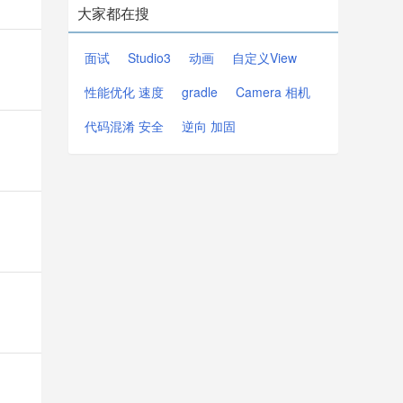
大家都在搜
面试
Studio3
动画
自定义View
性能优化 速度
gradle
Camera 相机
代码混淆 安全
逆向 加固