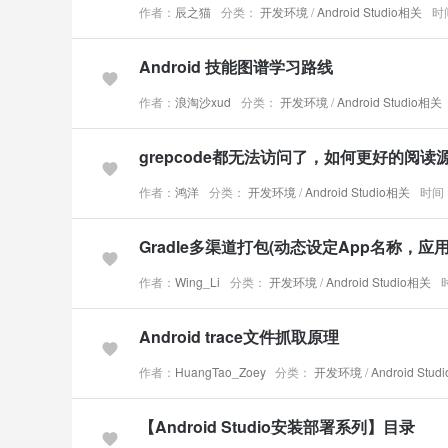
作者：
辰之猫
分类：
开发环境
/
Android Studio相关
时间
Android 技能图谱学习路线
作者：
浪淘沙xud
分类：
开发环境
/
Android Studio相关
grepcode都无法访问了，如何更好的阅读
作者：
鸿洋
分类：
开发环境
/
Android Studio相关
时间：
Gradle多渠道打包(动态设定App名称，
作者：
Wing_Li
分类：
开发环境
/
Android Studio相关
Android trace文件抓取原理
作者：
HuangTao_Zoey
分类：
开发环境
/
Android Stu
【Android Studio安装部署系列】目录