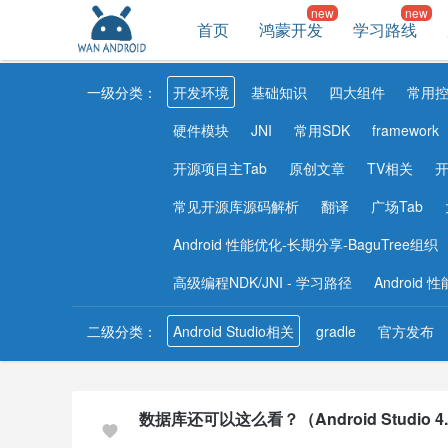
首页
鸿蒙开发
学习路线
一级分类：
开发环境
基础知识
四大组件
常用
硬件模块
JNI
常用SDK
framework
开源项目主Tab
原创文章
TV相关
开
常见开源库源码解析
翻译
广场Tab
Android 性能优化-长期分享-BaguTree组织
高级编程NDK/JNI - 学习路径
Android
二级分类：
Android Studio相关
gradle
官方发布
数据库还可以这么看？（Android Studio 4