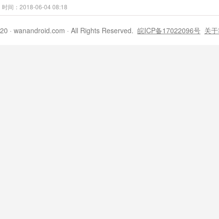
时间：2018-06-04 08:18
20 · wanandroid.com · All Rights Reserved.
皖ICP备17022096号
关于
时间：2017-10-31 19:47
0的新功能
017-10-27 09:49
时间：2017-10-26 23:23
时间：2017-10-25 23:39