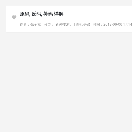
原码, 反码, 补码 详解
作者：
张子秋
分类：
延伸技术
/
计算机基础
时间：2018-06-06 17:1