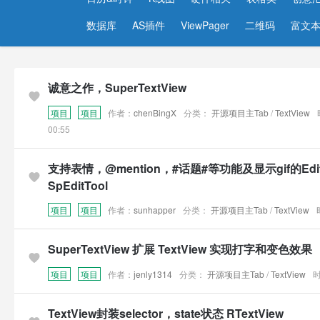
数据库
AS插件
ViewPager
二维码
富文
诚意之作，SuperTextView
项目
项目
作者：
chenBingX
分类：
开源项目主Tab
/
TextView
00:55
支持表情，@mention，#话题#等功能及显示gif的EditT
SpEditTool
项目
项目
作者：
sunhapper
分类：
开源项目主Tab
/
TextView
SuperTextView 扩展 TextView 实现打字和变色效果
项目
项目
作者：
jenly1314
分类：
开源项目主Tab
/
TextView
时
TextView封装selector，state状态 RTextView