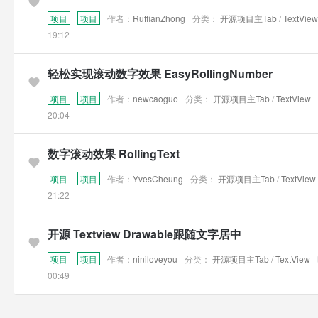
项目
项目
作者：
RuffianZhong
分类：
开源项目主Tab
/
TextView
19:12
轻松实现滚动数字效果 EasyRollingNumber
项目
项目
作者：
newcaoguo
分类：
开源项目主Tab
/
TextView
20:04
数字滚动效果 RollingText
项目
项目
作者：
YvesCheung
分类：
开源项目主Tab
/
TextView
21:22
开源 Textview Drawable跟随文字居中
项目
项目
作者：
niniloveyou
分类：
开源项目主Tab
/
TextView
00:49