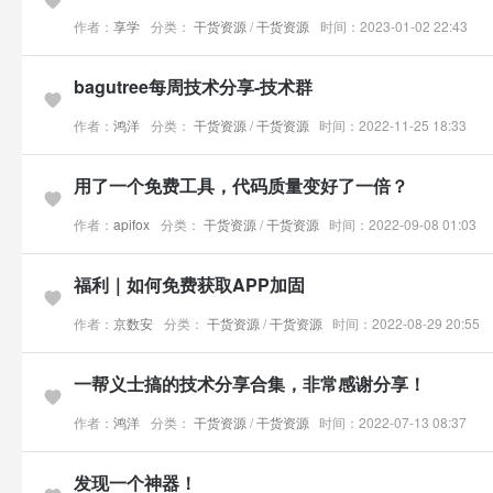
作者：
享学
分类：
干货资源
/
干货资源
时间：2023-01-02 22:43
bagutree每周技术分享-技术群
作者：
鸿洋
分类：
干货资源
/
干货资源
时间：2022-11-25 18:33
用了一个免费工具，代码质量变好了一倍？
作者：
apifox
分类：
干货资源
/
干货资源
时间：2022-09-08 01:03
福利｜如何免费获取APP加固
作者：
京数安
分类：
干货资源
/
干货资源
时间：2022-08-29 20:55
一帮义士搞的技术分享合集，非常感谢分享！
作者：
鸿洋
分类：
干货资源
/
干货资源
时间：2022-07-13 08:37
发现一个神器！