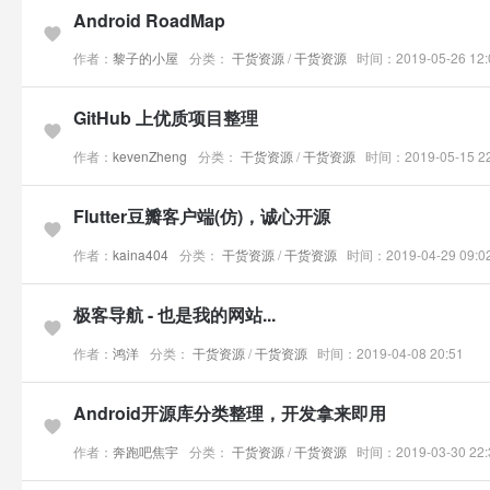
Android RoadMap
作者：
黎子的小屋
分类：
干货资源
/
干货资源
时间：2019-05-26 12:
GitHub 上优质项目整理
作者：
kevenZheng
分类：
干货资源
/
干货资源
时间：2019-05-15 22
Flutter豆瓣客户端(仿)，诚心开源
作者：
kaina404
分类：
干货资源
/
干货资源
时间：2019-04-29 09:0
极客导航 - 也是我的网站...
作者：
鸿洋
分类：
干货资源
/
干货资源
时间：2019-04-08 20:51
Android开源库分类整理，开发拿来即用
作者：
奔跑吧焦宇
分类：
干货资源
/
干货资源
时间：2019-03-30 22: