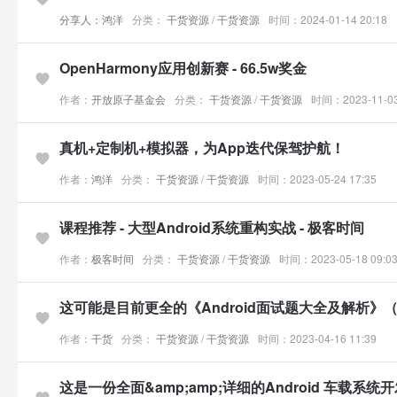
分享人：鸿洋
分类：
干货资源
/
干货资源
时间：2024-01-14 20:18
OpenHarmony应用创新赛 - 66.5w奖金
作者：
开放原子基金会
分类：
干货资源
/
干货资源
时间：2023-11-03
真机+定制机+模拟器，为App迭代保驾护航！
作者：
鸿洋
分类：
干货资源
/
干货资源
时间：2023-05-24 17:35
课程推荐 - 大型Android系统重构实战 - 极客时间
作者：
极客时间
分类：
干货资源
/
干货资源
时间：2023-05-18 09:0
这可能是目前更全的《Android面试题大全及解析》
作者：
干货
分类：
干货资源
/
干货资源
时间：2023-04-16 11:39
这是一份全面&amp;amp;详细的Android 车载系