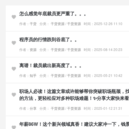
怎么感觉年底裁员更严重了。。。
作者：
干货
分类：
干货资源
/
干货资源
时间：2025-12-26 11:10
程序员的行情跌到谷底了。。
作者：
资源
分类：
干货资源
/
干货资源
时间：2025-08-14 20:23
离谱！裁员裁出新高度了。。。
作者：
知乎
分类：
干货资源
/
干货资源
时间：2025-05-21 10:42
职场人必读！这篇文章或许能够帮你突破职场瓶颈，
的方法，更轻松应对多种职场难题！✨分享大家快来看
作者：
分享
分类：
干货资源
/
干货资源
时间：2025-01-12 21:31
年薪86W！这个新兴领域真香！建议大家冲一下，钱