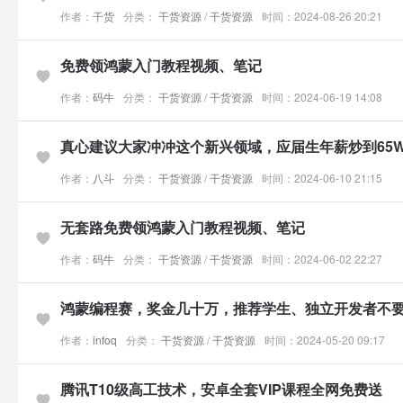
作者：
干货
分类：
干货资源
/
干货资源
时间：2024-08-26 20:21
免费领鸿蒙入门教程视频、笔记
作者：
码牛
分类：
干货资源
/
干货资源
时间：2024-06-19 14:08
真心建议大家冲冲这个新兴领域，应届生年薪炒到65
作者：
八斗
分类：
干货资源
/
干货资源
时间：2024-06-10 21:15
无套路免费领鸿蒙入门教程视频、笔记
作者：
码牛
分类：
干货资源
/
干货资源
时间：2024-06-02 22:27
鸿蒙编程赛，奖金几十万，推荐学生、独立开发者不
作者：
infoq
分类：
干货资源
/
干货资源
时间：2024-05-20 09:17
腾讯T10级高工技术，安卓全套VIP课程全网免费送