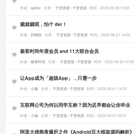
作者：
apifox
分类：
干货资源
/
干货资源
时间：2022-06-29 15:56
裁就裁呗，怕个 der！
作者：
扔物线
分类：
干货资源
/
干货资源
时间：2022-06-21 14:02
极客时间年度会员 and 11大联合会员
作者：
极客时间
分类：
干货资源
/
干货资源
时间：2022-06-20 14:30
让App成为「超级App」，只需一步
作者：
小编
分类：
干货资源
/
干货资源
时间：2022-06-01 14:33
互联网公司为何以同学互称？因为迟早都会让你毕业
作者：
小编
分类：
干货资源
/
干货资源
时间：2022-04-07 23:37
阿里大佬熬夜爆肝之作《Android百大框架源码解析