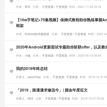
作者：
享学
分类：
干货资源
/
干货资源
时间：2021-11-03 20:18
【10w字笔记+75集视频】保姆式教程助你熟练掌握And
框架
作者：
Android技术最前线
分类：
干货资源
/
干货资源
时间：2021-04-
2020年Android更新面试专题助你斩获offer，以
作者：
小编
分类：
干货资源
/
干货资源
时间：2020-06-15 00:05
我的2019年终总结
分享人：JsonChao
分类：
干货资源
/
干货资源
时间：2019-12-31 00
「2019，路漫漫求修远兮」| 掘金年度征文
分享人：鸿洋
分类：
干货资源
/
干货资源
时间：2019-12-27 00:23