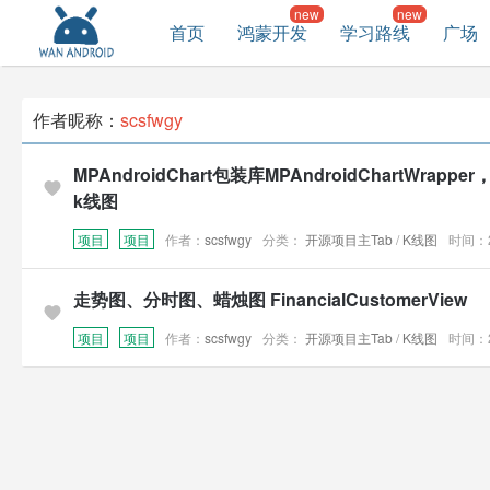
首页
鸿蒙开发
学习路线
广场
作者昵称：
scsfwgy
MPAndroidChart包装库MPAndroidChartWrap
k线图
项目
项目
作者：
scsfwgy
分类：
开源项目主Tab
/
K线图
时间：20
走势图、分时图、蜡烛图 FinancialCustomerView
项目
项目
作者：
scsfwgy
分类：
开源项目主Tab
/
K线图
时间：20