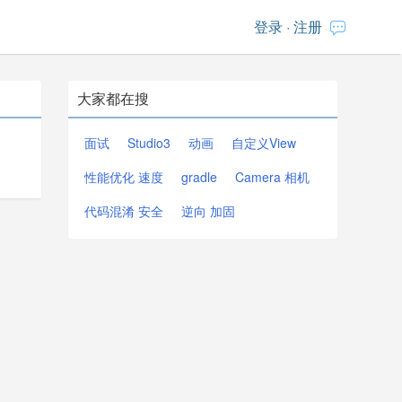
登录
·
注册
大家都在搜
面试
Studio3
动画
自定义View
性能优化 速度
gradle
Camera 相机
代码混淆 安全
逆向 加固