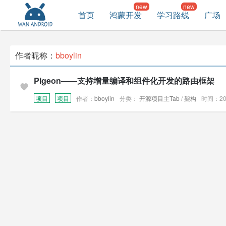
首页
鸿蒙开发
学习路线
广场
作者昵称：
bboylin
Pigeon——支持增量编译和组件化开发的路由框架
项目
项目
作者：
bboylin
分类：
开源项目主Tab
/
架构
时间：2019