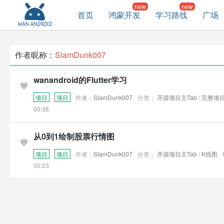
首页
鸿蒙开发
学习路线
广场
作者昵称：
SlamDunk007
wanandroid的Flutter学习
项目
项目
作者：
SlamDunk007
分类：
开源项目主Tab
/
完整项
00:38
从0到1绘制股票行情图
项目
项目
作者：
SlamDunk007
分类：
开源项目主Tab
/
K线图
00:23