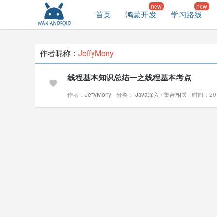
首页
鸿蒙开发
学习路线
作者昵称：
JeffyMony
线程基本知识总结一之线程基本考点
作者：
JeffyMony
分类：
Java深入
/
集合相关
时间：2018