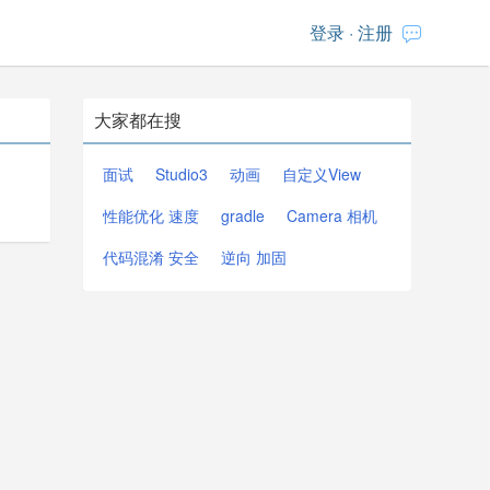
登录
·
注册
大家都在搜
面试
Studio3
动画
自定义View
性能优化 速度
gradle
Camera 相机
代码混淆 安全
逆向 加固