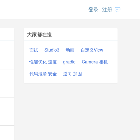
登录
·
注册
大家都在搜
面试
Studio3
动画
自定义View
性能优化 速度
gradle
Camera 相机
代码混淆 安全
逆向 加固