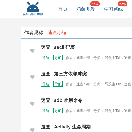
首页
鸿蒙开发
学习路线
作者昵称：
速查小编
速查 | ascii 码表
导航
导航
作者：
速查小编
分类：
导航主Tab
/
速查
速查 | 第三方依赖冲突
导航
导航
作者：
速查小编
分类：
导航主Tab
/
速查
速查 | adb 常用命令
导航
导航
作者：
速查小编
分类：
导航主Tab
/
速查
速查 | Activity 生命周期