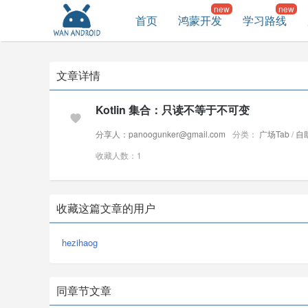
首页
鸿蒙开发
学习路线
文章详情
Kotlin 集合：只读不等于不可变
分享人：panoogunker@gmail.com
分类：
广场Tab
/
自
收藏人数：1
收藏这篇文章的用户
hezihaog
同章节文章