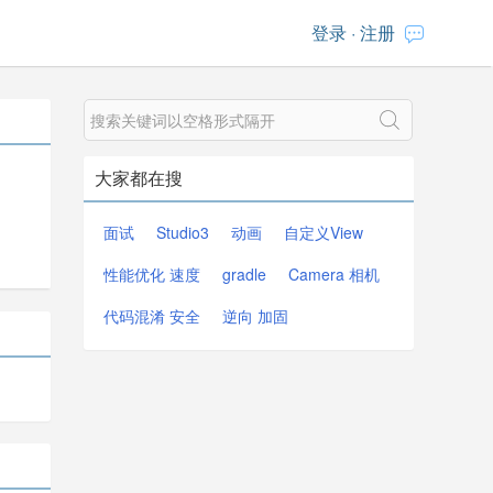
登录
·
注册
大家都在搜
面试
Studio3
动画
自定义View
性能优化 速度
gradle
Camera 相机
代码混淆 安全
逆向 加固