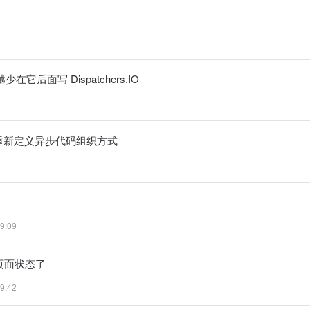
它后面写 Dispatchers.IO
什么重新定义异步代码组织方式
9:09
所有页面状态了
9:42