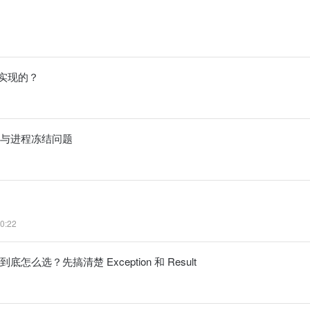
如何实现的？
激增与进程冻结问题
0:22
cope 到底怎么选？先搞清楚 Exception 和 Result