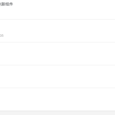
e 刷新组件
35