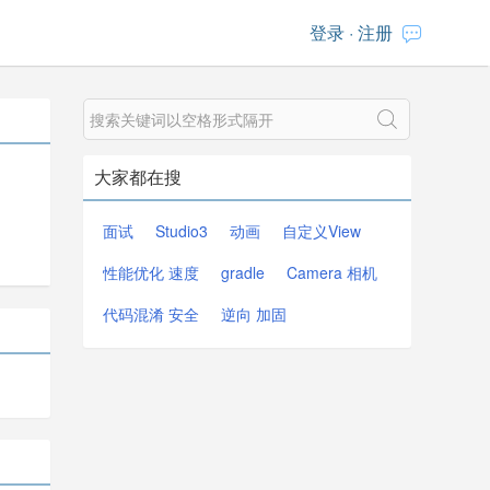
登录
·
注册
大家都在搜
面试
Studio3
动画
自定义View
性能优化 速度
gradle
Camera 相机
代码混淆 安全
逆向 加固