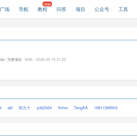
广场
导航
教程
问答
项目
公众号
工具
ab
/
完整项目
时间：2026-05-15 21:33
l
qill
张九十
ydrj2024
thrive
TangAA
15811266503